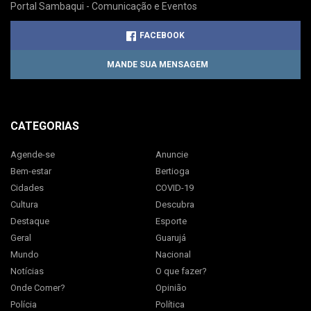
Portal Sambaqui - Comunicação e Eventos
FACEBOOK
MANDE SUA MENSAGEM
CATEGORIAS
Agende-se
Anuncie
Bem-estar
Bertioga
Cidades
COVID-19
Cultura
Descubra
Destaque
Esporte
Geral
Guarujá
Mundo
Nacional
Notícias
O que fazer?
Onde Comer?
Opinião
Polícia
Política