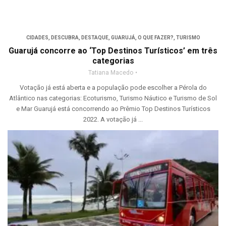
CIDADES
,
DESCUBRA
,
DESTAQUE
,
GUARUJÁ
,
O QUE FAZER?
,
TURISMO
Guarujá concorre ao ‘Top Destinos Turísticos’ em três
categorias
Tatiana Macedo
Votação já está aberta e a população pode escolher a Pérola do
Atlântico nas categorias: Ecoturismo, Turismo Náutico e Turismo de Sol
e Mar Guarujá está concorrendo ao Prêmio Top Destinos Turísticos
2022. A votação já ...