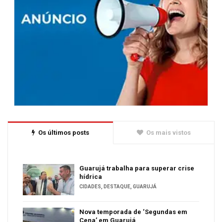
Os últimos posts
Os mais vistos
Guarujá trabalha para superar crise
hídrica
CIDADES
,
DESTAQUE
,
GUARUJÁ
Nova temporada de ‘Segundas em
Cena’ em Guarujá