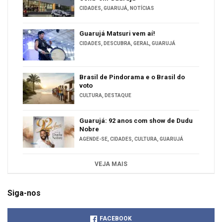
CIDADES
,
GUARUJÁ
,
NOTÍCIAS
Guarujá Matsuri vem aí!
CIDADES
,
DESCUBRA
,
GERAL
,
GUARUJÁ
Brasil de Pindorama e o Brasil do
voto
CULTURA
,
DESTAQUE
Guarujá: 92 anos com show de Dudu
Nobre
AGENDE-SE
,
CIDADES
,
CULTURA
,
GUARUJÁ
VEJA MAIS
Siga-nos
FACEBOOK