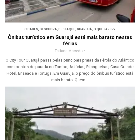
CIDADES
,
DESCUBRA
,
DESTAQUE
,
GUARUJÁ
,
O QUE FAZER?
Ônibus turístico em Guarujá está mais barato nestas
férias
Tatiana Macedo
O City Tour Guarujá passa pelas principais praias da Pérola do Atlântico
com pontos de parada no Tombo, Astúrias, Pitangueiras, Casa Grande
Hotel, Enseada e Tortuga. Em Guarujá, o preço do ônibus turístico está
mais barato. Quem ...