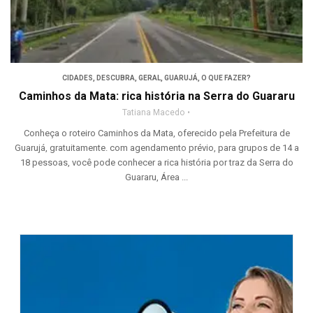
CIDADES
,
DESCUBRA
,
GERAL
,
GUARUJÁ
,
O QUE FAZER?
Caminhos da Mata: rica história na Serra do Guararu
Tatiana Macedo
Conheça o roteiro Caminhos da Mata, oferecido pela Prefeitura de
Guarujá, gratuitamente. com agendamento prévio, para grupos de 14 a
18 pessoas, você pode conhecer a rica história por traz da Serra do
Guararu, Área ...