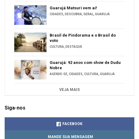
Guarujá Matsuri vem aí!
CIDADES
,
DESCUBRA
,
GERAL
,
GUARUJÁ
Brasil de Pindorama e o Brasil do
voto
CULTURA
,
DESTAQUE
Guarujá: 92 anos com show de Dudu
Nobre
AGENDE-SE
,
CIDADES
,
CULTURA
,
GUARUJÁ
VEJA MAIS
Siga-nos
FACEBOOK
MANDE SUA MENSAGEM