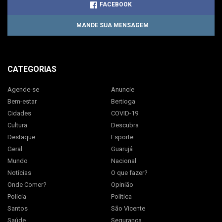
FACEBOOK
MANDE SUA MENSAGEM
CATEGORIAS
Agende-se
Anuncie
Bem-estar
Bertioga
Cidades
COVID-19
Cultura
Descubra
Destaque
Esporte
Geral
Guarujá
Mundo
Nacional
Notícias
O que fazer?
Onde Comer?
Opinião
Polícia
Política
Santos
São Vicente
Saúde
Segurança