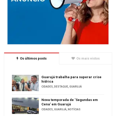
Os últimos posts
Os mais vistos
Guarujá trabalha para superar crise
hídrica
CIDADES
,
DESTAQUE
,
GUARUJÁ
Nova temporada de ‘Segundas em
Cena’ em Guarujá
CIDADES
,
GUARUJÁ
,
NOTÍCIAS