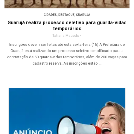
CIDADES
,
DESTAQUE
,
GUARUJÁ
Guarujá realiza processo seletivo para guarda-vidas
temporários
Tatiana Macedo
Inscrições devem ser feitas até esta sexta-feira (16) A Prefeitura de
Guarujá está realizando um processo seletivo simplificado para a
contratação de 50 guarda-vidas temporários, além de 200 vagas para
cadastro reserva. As inscrições estão ...