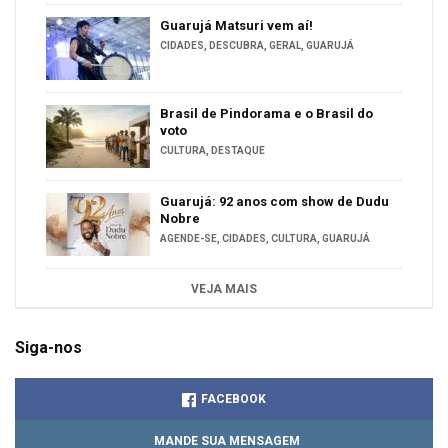
Guarujá Matsuri vem aí!
CIDADES
,
DESCUBRA
,
GERAL
,
GUARUJÁ
Brasil de Pindorama e o Brasil do
voto
CULTURA
,
DESTAQUE
Guarujá: 92 anos com show de Dudu
Nobre
AGENDE-SE
,
CIDADES
,
CULTURA
,
GUARUJÁ
VEJA MAIS
Siga-nos
FACEBOOK
MANDE SUA MENSAGEM