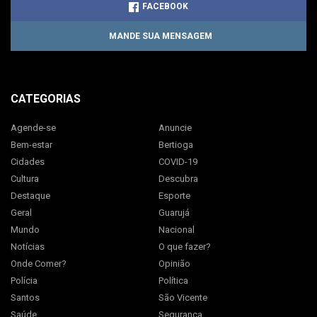
FACEBOOK
MANDE SUA MENSAGEM
CATEGORIAS
Agende-se
Anuncie
Bem-estar
Bertioga
Cidades
COVID-19
Cultura
Descubra
Destaque
Esporte
Geral
Guarujá
Mundo
Nacional
Notícias
O que fazer?
Onde Comer?
Opinião
Polícia
Política
Santos
São Vicente
Saúde
Segurança