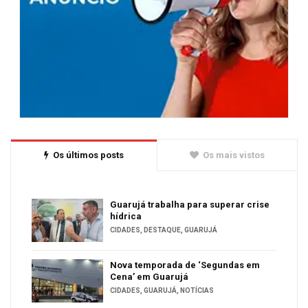
Os últimos posts
Os mais vistos
Guarujá trabalha para superar crise
hídrica
CIDADES
,
DESTAQUE
,
GUARUJÁ
Nova temporada de ‘Segundas em
Cena’ em Guarujá
CIDADES
,
GUARUJÁ
,
NOTÍCIAS