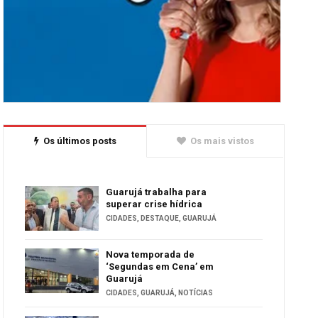
Os últimos posts
Os mais vistos
Guarujá trabalha para
superar crise hídrica
CIDADES
,
DESTAQUE
,
GUARUJÁ
Nova temporada de
‘Segundas em Cena’ em
Guarujá
CIDADES
,
GUARUJÁ
,
NOTÍCIAS