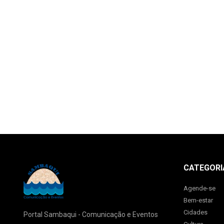
CATEGORI
Agende-se
Bem-estar
Cidades
Portal Sambaqui - Comunicação e Eventos