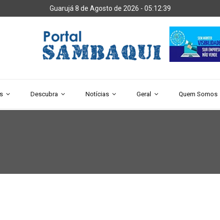
Guarujá 8 de Agosto de 2026 -
05:12:39
s
Descubra
Notícias
Geral
Quem Somos