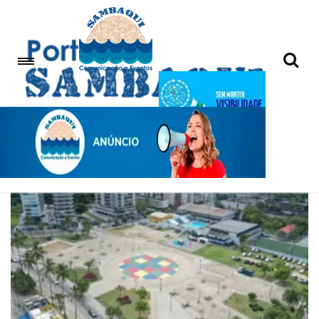
solidariedade