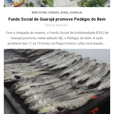
BEM-ESTAR
,
CIDADES
,
GERAL
,
GUARUJÁ
Fundo Social de Guarujá promove Pedágio do Bem
Tatiana Macedo
Com a chegada do inverno, o Fundo Social de Solidariedade (FSS) de
Guarujá promove, neste sábado (8), o Pedágio do Bem. A ação
acontece das 11 às 15 horas, na Praça Horácio Lafer, na Enseada. ...