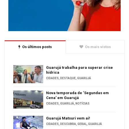
Os últimos posts
Os mais vistos
Guarujá trabalha para superar crise
hídrica
CIDADES
,
DESTAQUE
,
GUARUJÁ
Nova temporada de ‘Segundas em
Cena’ em Guarujá
CIDADES
,
GUARUJÁ
,
NOTÍCIAS
Guarujá Matsuri vem aí!
CIDADES
,
DESCUBRA
,
GERAL
,
GUARUJÁ