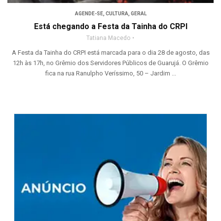
AGENDE-SE
,
CULTURA
,
GERAL
Está chegando a Festa da Tainha do CRPI
Tatiana Macedo
A Festa da Tainha do CRPI está marcada para o dia 28 de agosto, das
12h às 17h, no Grêmio dos Servidores Públicos de Guarujá. O Grêmio
fica na rua Ranulpho Veríssimo, 50 – Jardim ...