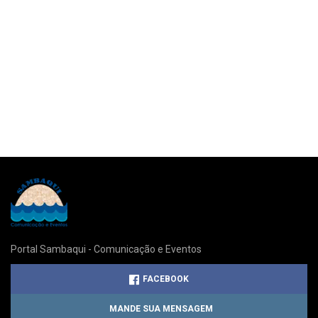
Portal Sambaqui - Comunicação e Eventos
FACEBOOK
MANDE SUA MENSAGEM