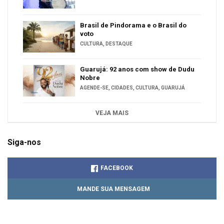
Brasil de Pindorama e o Brasil do
voto
CULTURA
,
DESTAQUE
Guarujá: 92 anos com show de Dudu
Nobre
AGENDE-SE
,
CIDADES
,
CULTURA
,
GUARUJÁ
VEJA MAIS
Siga-nos
FACEBOOK
MANDE SUA MENSAGEM