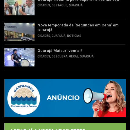
CIDADES
,
DESTAQUE
,
GUARUJÁ
Nova temporada de ‘Segundas em Cena’ em
Guarujá
CIDADES
,
GUARUJÁ
,
NOTÍCIAS
Guarujá Matsuri vem aí!
CIDADES
,
DESCUBRA
,
GERAL
,
GUARUJÁ