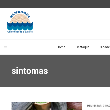
Home
Destaque
Cidade
sintomas
BEM-ESTAR
,
CIDA