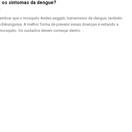
r os sintomas da dengue?
embrar que o mosquito Aedes aegypti, transmissor da dengue, também
e chikungunya. A melhor forma de prevenir essas doenças é evitando a
 mosquito. Os cuidados devem começar dentro ...