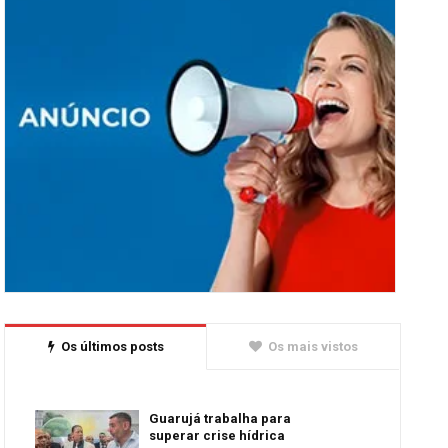
Os últimos posts
Os mais vistos
Guarujá trabalha para
superar crise hídrica