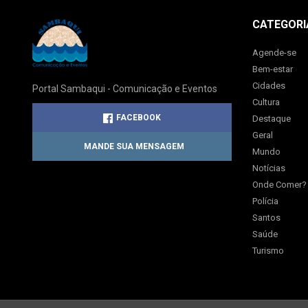
CATEGORI
Agende-se
Bem-estar
Cidades
Portal Sambaqui - Comunicação e Eventos
Cultura
FACEBOOK
Destaque
Geral
MANDE SUA MENSAGEM
Mundo
Notícias
Onde Comer?
Polícia
Santos
Saúde
Turismo