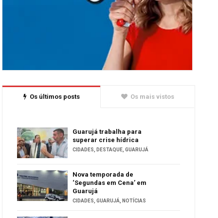
Os últimos posts
Os mais vistos
Guarujá trabalha para
superar crise hídrica
CIDADES
,
DESTAQUE
,
GUARUJÁ
Nova temporada de
‘Segundas em Cena’ em
Guarujá
CIDADES
,
GUARUJÁ
,
NOTÍCIAS