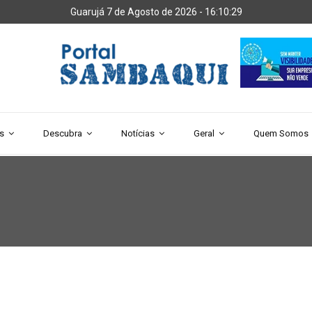
Guarujá 7 de Agosto de 2026 -
16:10:29
s
Descubra
Notícias
Geral
Quem Somos