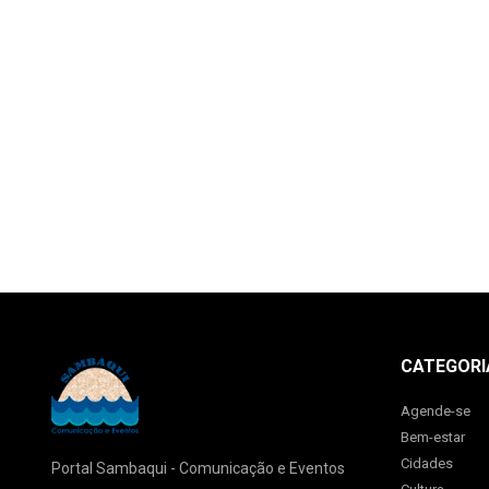
CATEGORI
Agende-se
Bem-estar
Cidades
Portal Sambaqui - Comunicação e Eventos