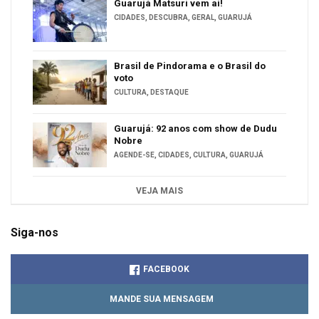
Guarujá Matsuri vem aí!
CIDADES
,
DESCUBRA
,
GERAL
,
GUARUJÁ
Brasil de Pindorama e o Brasil do
voto
CULTURA
,
DESTAQUE
Guarujá: 92 anos com show de Dudu
Nobre
AGENDE-SE
,
CIDADES
,
CULTURA
,
GUARUJÁ
VEJA MAIS
Siga-nos
FACEBOOK
MANDE SUA MENSAGEM