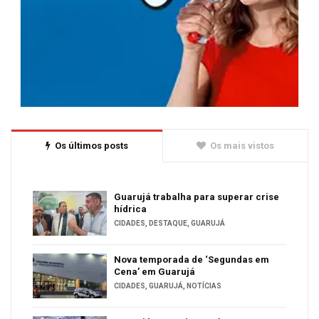
Os últimos posts
Os mais vistos
Guarujá trabalha para superar crise
hídrica
CIDADES
,
DESTAQUE
,
GUARUJÁ
Nova temporada de ‘Segundas em
Cena’ em Guarujá
CIDADES
,
GUARUJÁ
,
NOTÍCIAS