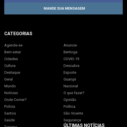
MANDE SUA MENSAGEM
CATEGORIAS
Agende-se
Anuncie
Bem-estar
Bertioga
Cidades
COVID-19
Cultura
Descubra
Destaque
Esporte
Geral
Guarujá
Mundo
Nacional
Notícias
O que fazer?
Onde Comer?
Opinião
Polícia
Política
Santos
São Vicente
Saúde
Segurança
ÚLTIMAS NOTÍCIAS
Turismo