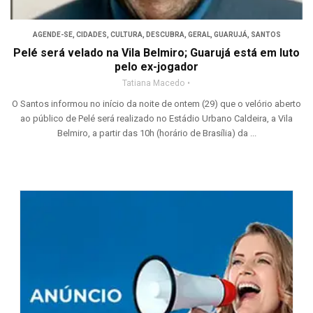
AGENDE-SE
,
CIDADES
,
CULTURA
,
DESCUBRA
,
GERAL
,
GUARUJÁ
,
SANTOS
Pelé será velado na Vila Belmiro; Guarujá está em luto
pelo ex-jogador
Tatiana Macedo
O Santos informou no início da noite de ontem (29) que o velório aberto
ao público de Pelé será realizado no Estádio Urbano Caldeira, a Vila
Belmiro, a partir das 10h (horário de Brasília) da ...