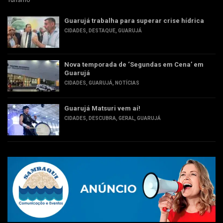
Guarujá trabalha para superar crise hídrica
CIDADES
,
DESTAQUE
,
GUARUJÁ
Nova temporada de ‘Segundas em Cena’ em
Guarujá
CIDADES
,
GUARUJÁ
,
NOTÍCIAS
Guarujá Matsuri vem aí!
CIDADES
,
DESCUBRA
,
GERAL
,
GUARUJÁ