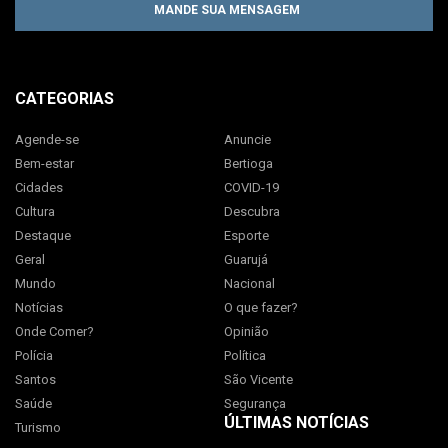
MANDE SUA MENSAGEM
CATEGORIAS
Agende-se
Anuncie
Bem-estar
Bertioga
Cidades
COVID-19
Cultura
Descubra
Destaque
Esporte
Geral
Guarujá
Mundo
Nacional
Notícias
O que fazer?
Onde Comer?
Opinião
Polícia
Política
Santos
São Vicente
Saúde
Segurança
ÚLTIMAS NOTÍCIAS
Turismo