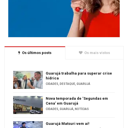
Os últimos posts
Os mais vistos
Guarujá trabalha para superar crise
hídrica
CIDADES
,
DESTAQUE
,
GUARUJÁ
Nova temporada de ‘Segundas em
Cena’ em Guarujá
CIDADES
,
GUARUJÁ
,
NOTÍCIAS
Guarujá Matsuri vem aí!