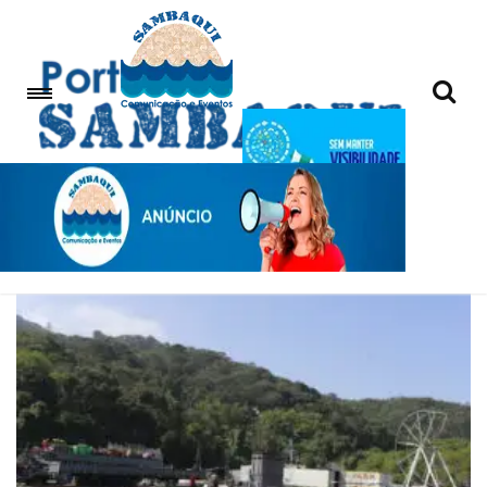
Sampa Crew em Guarujá