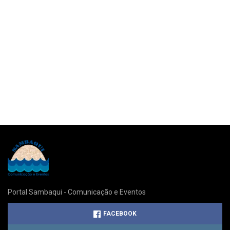
Portal Sambaqui - Comunicação e Eventos
FACEBOOK