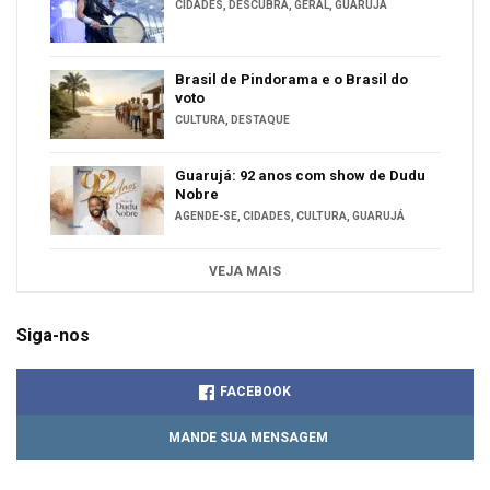
CIDADES
,
DESCUBRA
,
GERAL
,
GUARUJÁ
Brasil de Pindorama e o Brasil do
voto
CULTURA
,
DESTAQUE
Guarujá: 92 anos com show de Dudu
Nobre
AGENDE-SE
,
CIDADES
,
CULTURA
,
GUARUJÁ
VEJA MAIS
Siga-nos
FACEBOOK
MANDE SUA MENSAGEM