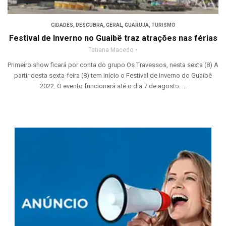
CIDADES
,
DESCUBRA
,
GERAL
,
GUARUJÁ
,
TURISMO
Festival de Inverno no Guaibê traz atrações nas férias
Tatiana Macedo
Primeiro show ficará por conta do grupo Os Travessos, nesta sexta (8) A
partir desta sexta-feira (8) tem início o Festival de Inverno do Guaibê
2022. O evento funcionará até o dia 7 de agosto: ...