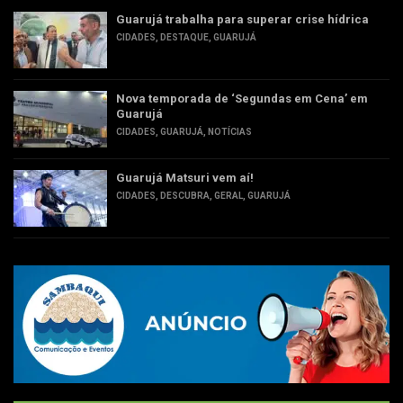
Guarujá trabalha para superar crise hídrica
CIDADES
,
DESTAQUE
,
GUARUJÁ
Nova temporada de ‘Segundas em Cena’ em
Guarujá
CIDADES
,
GUARUJÁ
,
NOTÍCIAS
Guarujá Matsuri vem aí!
CIDADES
,
DESCUBRA
,
GERAL
,
GUARUJÁ