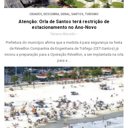
CIDADES
,
DESCUBRA
,
GERAL
,
SANTOS
,
TURISMO
Atenção: Orla de Santos terá restrição de
estacionamento no Ano-Novo
Tatiana Macedo
Prefeitura do município afirma que a medida é para segurança na festa
de Réveillon Companhia de Engenharia de Tráfego (CET-Santos) já
iniciou a preparação para a Operação Réveillon, a ser implantada na orla
para a ...