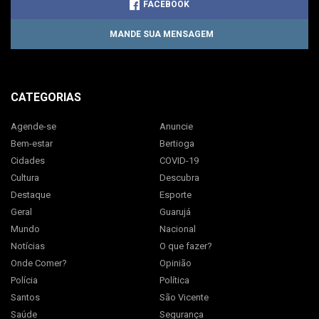
FACEBOOK
MANDE SUA MENSAGEM
CATEGORIAS
Agende-se
Anuncie
Bem-estar
Bertioga
Cidades
COVID-19
Cultura
Descubra
Destaque
Esporte
Geral
Guarujá
Mundo
Nacional
Notícias
O que fazer?
Onde Comer?
Opinião
Polícia
Política
Santos
São Vicente
Saúde
Segurança