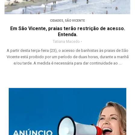
CIDADES
,
SÃO VICENTE
Em São Vicente, praias terão restrição de acesso.
Entenda.
Tatiana Macedo
A partir desta terça-feira (23), o acesso de banhistas às praias de São
Vicente está proibido por um período de duas horas, durante a manhã
e/ou tarde. A medida é necessária para dar continuidade ao ...