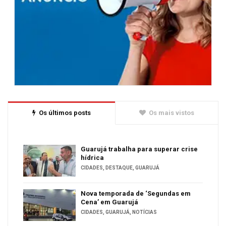
Os últimos posts
Os mais vistos
Guarujá trabalha para superar crise
hídrica
CIDADES
,
DESTAQUE
,
GUARUJÁ
Nova temporada de ‘Segundas em
Cena’ em Guarujá
CIDADES
,
GUARUJÁ
,
NOTÍCIAS