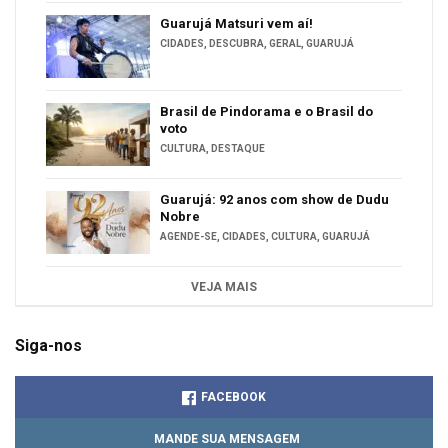
Guarujá Matsuri vem aí!
CIDADES
,
DESCUBRA
,
GERAL
,
GUARUJÁ
Brasil de Pindorama e o Brasil do
voto
CULTURA
,
DESTAQUE
Guarujá: 92 anos com show de Dudu
Nobre
AGENDE-SE
,
CIDADES
,
CULTURA
,
GUARUJÁ
VEJA MAIS
Siga-nos
FACEBOOK
MANDE SUA MENSAGEM