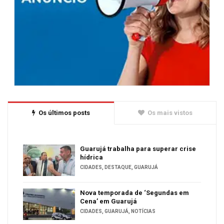
Os últimos posts
Os mais vistos
Guarujá trabalha para superar crise
hídrica
CIDADES
,
DESTAQUE
,
GUARUJÁ
Nova temporada de ‘Segundas em
Cena’ em Guarujá
CIDADES
,
GUARUJÁ
,
NOTÍCIAS