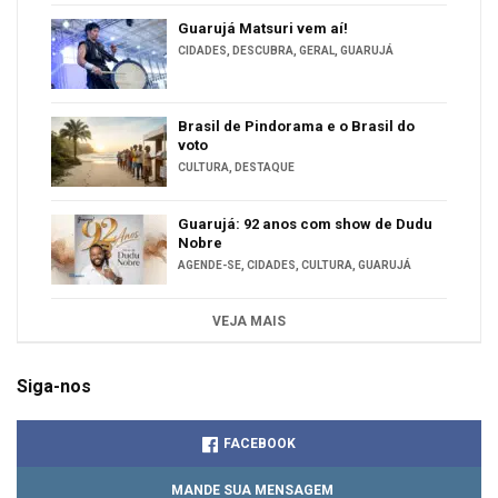
Guarujá Matsuri vem aí!
CIDADES
,
DESCUBRA
,
GERAL
,
GUARUJÁ
Brasil de Pindorama e o Brasil do
voto
CULTURA
,
DESTAQUE
Guarujá: 92 anos com show de Dudu
Nobre
AGENDE-SE
,
CIDADES
,
CULTURA
,
GUARUJÁ
VEJA MAIS
Siga-nos
FACEBOOK
MANDE SUA MENSAGEM