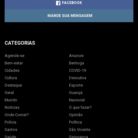
FACEBOOK
MANDE SUA MENSAGEM
CATEGORIAS
Agende-se
Anuncie
Bem-estar
Bertioga
Cidades
COVID-19
Cultura
Descubra
Destaque
Esporte
Geral
Guarujá
Mundo
Nacional
Notícias
O que fazer?
Onde Comer?
Opinião
Polícia
Política
Santos
São Vicente
Saúde
Segurança