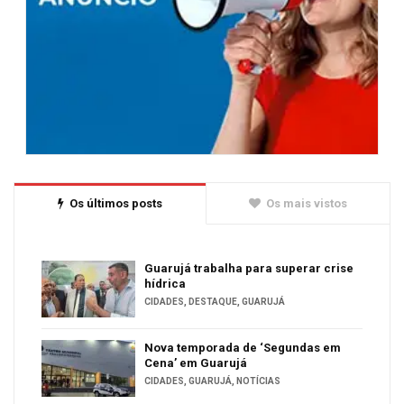
Os últimos posts
Os mais vistos
Guarujá trabalha para superar crise
hídrica
CIDADES
,
DESTAQUE
,
GUARUJÁ
Nova temporada de ‘Segundas em
Cena’ em Guarujá
CIDADES
,
GUARUJÁ
,
NOTÍCIAS