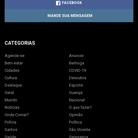
FACEBOOK
MANDE SUA MENSAGEM
CATEGORIAS
Agende-se
Anuncie
Bem-estar
Bertioga
Cidades
COVID-19
Cultura
Descubra
Destaque
Esporte
Geral
Guarujá
Mundo
Nacional
Notícias
O que fazer?
Onde Comer?
Opinião
Polícia
Política
Santos
São Vicente
Saúde
Segurança