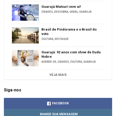
Guarujá Matsuri vem aí!
CIDADES
,
DESCUBRA
,
GERAL
,
GUARUJÁ
Brasil de Pindorama e o Brasil do
voto
CULTURA
,
DESTAQUE
Guarujá: 92 anos com show de Dudu
Nobre
AGENDE-SE
,
CIDADES
,
CULTURA
,
GUARUJÁ
VEJA MAIS
Siga-nos
FACEBOOK
MANDE SUA MENSAGEM