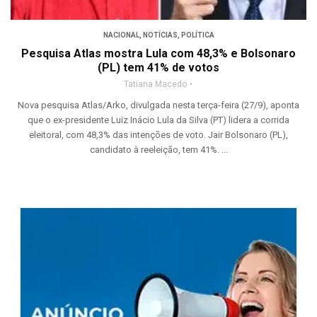
NACIONAL
,
NOTÍCIAS
,
POLÍTICA
Pesquisa Atlas mostra Lula com 48,3% e Bolsonaro
(PL) tem 41% de votos
Tatiana Macedo
Nova pesquisa Atlas/Arko, divulgada nesta terça-feira (27/9), aponta
que o ex-presidente Luiz Inácio Lula da Silva (PT) lidera a corrida
eleitoral, com 48,3% das intenções de voto. Jair Bolsonaro (PL),
candidato à reeleição, tem 41%. ...