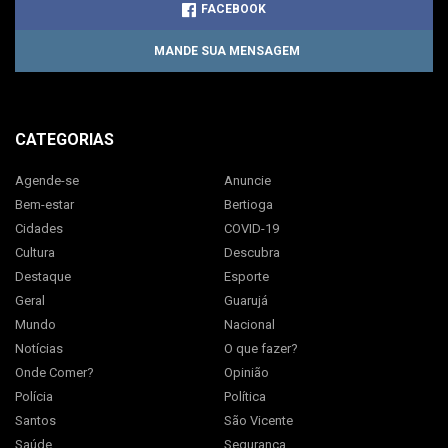
FACEBOOK
MANDE SUA MENSAGEM
CATEGORIAS
Agende-se
Anuncie
Bem-estar
Bertioga
Cidades
COVID-19
Cultura
Descubra
Destaque
Esporte
Geral
Guarujá
Mundo
Nacional
Notícias
O que fazer?
Onde Comer?
Opinião
Polícia
Política
Santos
São Vicente
Saúde
Segurança