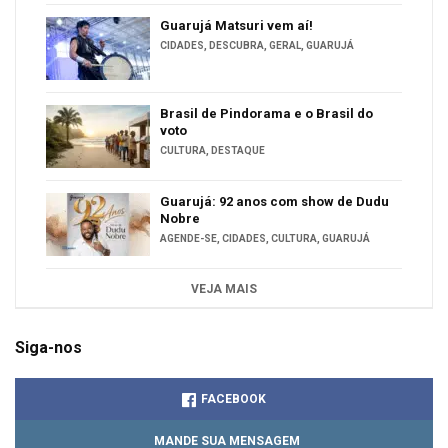
Guarujá Matsuri vem aí!
CIDADES
,
DESCUBRA
,
GERAL
,
GUARUJÁ
Brasil de Pindorama e o Brasil do
voto
CULTURA
,
DESTAQUE
Guarujá: 92 anos com show de Dudu
Nobre
AGENDE-SE
,
CIDADES
,
CULTURA
,
GUARUJÁ
VEJA MAIS
Siga-nos
FACEBOOK
MANDE SUA MENSAGEM