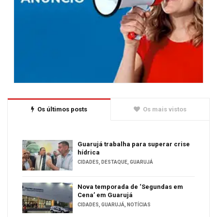
Os últimos posts
Os mais vistos
Guarujá trabalha para superar crise
hídrica
CIDADES
,
DESTAQUE
,
GUARUJÁ
Nova temporada de ‘Segundas em
Cena’ em Guarujá
CIDADES
,
GUARUJÁ
,
NOTÍCIAS