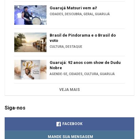
Guarujá Matsuri vem aí!
CIDADES
,
DESCUBRA
,
GERAL
,
GUARUJÁ
Brasil de Pindorama e o Brasil do
voto
CULTURA
,
DESTAQUE
Guarujá: 92 anos com show de Dudu
Nobre
AGENDE-SE
,
CIDADES
,
CULTURA
,
GUARUJÁ
VEJA MAIS
Siga-nos
FACEBOOK
MANDE SUA MENSAGEM