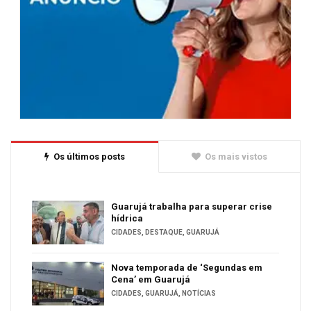
Os últimos posts
Os mais vistos
Guarujá trabalha para superar crise
hídrica
CIDADES
,
DESTAQUE
,
GUARUJÁ
Nova temporada de ‘Segundas em
Cena’ em Guarujá
CIDADES
,
GUARUJÁ
,
NOTÍCIAS