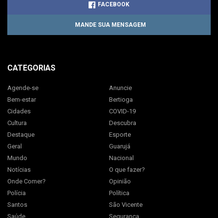
FACEBOOK
MANDE SUA MENSAGEM
CATEGORIAS
Agende-se
Anuncie
Bem-estar
Bertioga
Cidades
COVID-19
Cultura
Descubra
Destaque
Esporte
Geral
Guarujá
Mundo
Nacional
Notícias
O que fazer?
Onde Comer?
Opinião
Polícia
Política
Santos
São Vicente
Saúde
Segurança