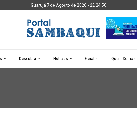
Guarujá 7 de Agosto de 2026 -
22:24:50
s
Descubra
Notícias
Geral
Quem Somos