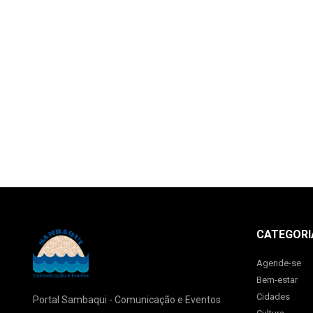
CATEGORI
Agende-se
Bem-estar
Cidades
Portal Sambaqui - Comunicação e Eventos