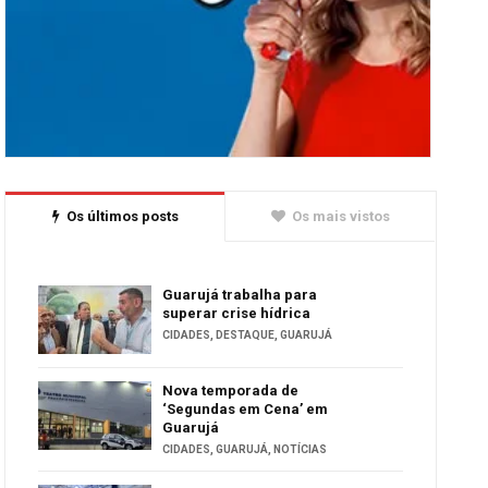
Os últimos posts
Os mais vistos
Guarujá trabalha para
superar crise hídrica
CIDADES
,
DESTAQUE
,
GUARUJÁ
Nova temporada de
‘Segundas em Cena’ em
Guarujá
CIDADES
,
GUARUJÁ
,
NOTÍCIAS