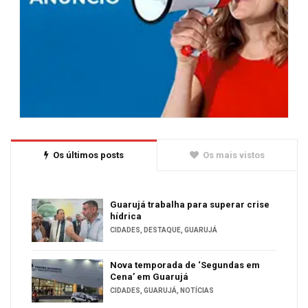
Os últimos posts
Os mais vistos
Guarujá trabalha para superar crise
hídrica
CIDADES
,
DESTAQUE
,
GUARUJÁ
Nova temporada de ‘Segundas em
Cena’ em Guarujá
CIDADES
,
GUARUJÁ
,
NOTÍCIAS