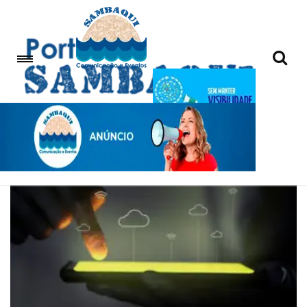
jogos on