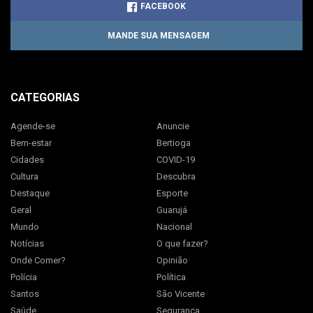
FACEBOOK
MANDE SUA MENSAGEM
CATEGORIAS
Agende-se
Anuncie
Bem-estar
Bertioga
Cidades
COVID-19
Cultura
Descubra
Destaque
Esporte
Geral
Guarujá
Mundo
Nacional
Notícias
O que fazer?
Onde Comer?
Opinião
Polícia
Política
Santos
São Vicente
Saúde
Segurança