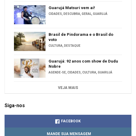
Guarujá Matsuri vem aí!
CIDADES
,
DESCUBRA
,
GERAL
,
GUARUJÁ
Brasil de Pindorama e o Brasil do
voto
CULTURA
,
DESTAQUE
Guarujá: 92 anos com show de Dudu
Nobre
AGENDE-SE
,
CIDADES
,
CULTURA
,
GUARUJÁ
VEJA MAIS
Siga-nos
FACEBOOK
MANDE SUA MENSAGEM