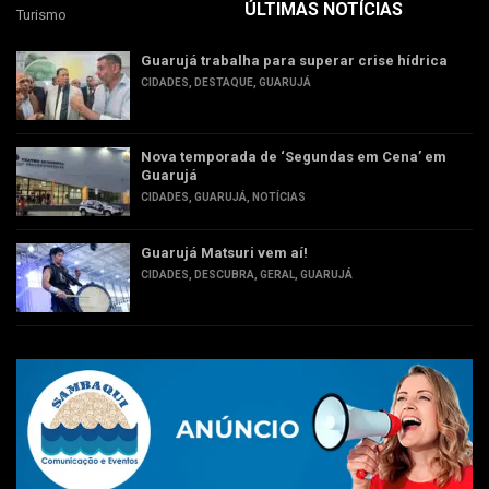
ÚLTIMAS NOTÍCIAS
Turismo
Guarujá trabalha para superar crise hídrica
CIDADES
,
DESTAQUE
,
GUARUJÁ
Nova temporada de ‘Segundas em Cena’ em
Guarujá
CIDADES
,
GUARUJÁ
,
NOTÍCIAS
Guarujá Matsuri vem aí!
CIDADES
,
DESCUBRA
,
GERAL
,
GUARUJÁ