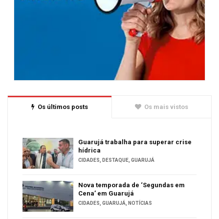
Os últimos posts
Os mais vistos
Guarujá trabalha para superar crise
hídrica
CIDADES
,
DESTAQUE
,
GUARUJÁ
Nova temporada de ‘Segundas em
Cena’ em Guarujá
CIDADES
,
GUARUJÁ
,
NOTÍCIAS