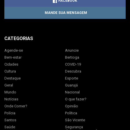
FACEBOOK
MANDE SUA MENSAGEM
CATEGORIAS
Agende-se
Anuncie
Bem-estar
Bertioga
Cidades
COVID-19
Cultura
Descubra
Destaque
Esporte
Geral
Guarujá
Mundo
Nacional
Notícias
O que fazer?
Onde Comer?
Opinião
Polícia
Política
Santos
São Vicente
Saúde
Segurança