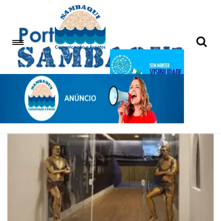
Jazigo