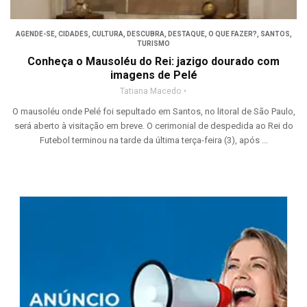
AGENDE-SE
,
CIDADES
,
CULTURA
,
DESCUBRA
,
DESTAQUE
,
O QUE FAZER?
,
SANTOS
,
TURISMO
Conheça o Mausoléu do Rei: jazigo dourado com
imagens de Pelé
Tatiana Macedo
O mausoléu onde Pelé foi sepultado em Santos, no litoral de São Paulo,
será aberto à visitação em breve. O cerimonial de despedida ao Rei do
Futebol terminou na tarde da última terça-feira (3), após ...