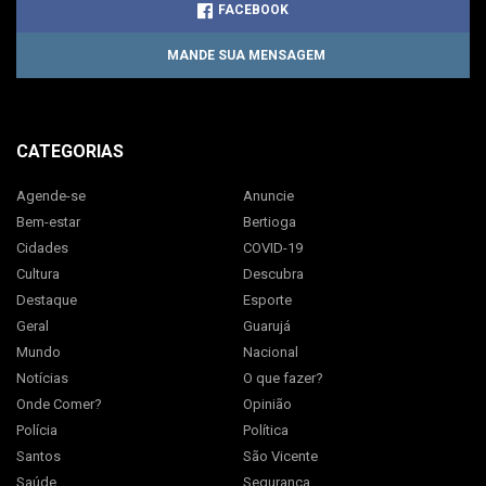
FACEBOOK
MANDE SUA MENSAGEM
CATEGORIAS
Agende-se
Anuncie
Bem-estar
Bertioga
Cidades
COVID-19
Cultura
Descubra
Destaque
Esporte
Geral
Guarujá
Mundo
Nacional
Notícias
O que fazer?
Onde Comer?
Opinião
Polícia
Política
Santos
São Vicente
Saúde
Segurança