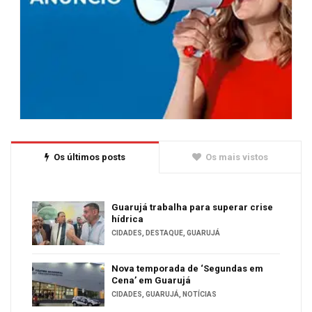
Os últimos posts
Os mais vistos
Guarujá trabalha para superar crise
hídrica
CIDADES
,
DESTAQUE
,
GUARUJÁ
Nova temporada de ‘Segundas em
Cena’ em Guarujá
CIDADES
,
GUARUJÁ
,
NOTÍCIAS