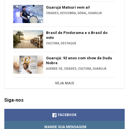
Guarujá Matsuri vem aí!
CIDADES
,
DESCUBRA
,
GERAL
,
GUARUJÁ
Brasil de Pindorama e o Brasil do
voto
CULTURA
,
DESTAQUE
Guarujá: 92 anos com show de Dudu
Nobre
AGENDE-SE
,
CIDADES
,
CULTURA
,
GUARUJÁ
VEJA MAIS
Siga-nos
FACEBOOK
MANDE SUA MENSAGEM