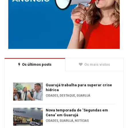
Os últimos posts
Os mais vistos
Guarujá trabalha para superar crise
hídrica
CIDADES
,
DESTAQUE
,
GUARUJÁ
Nova temporada de ‘Segundas em
Cena’ em Guarujá
CIDADES
,
GUARUJÁ
,
NOTÍCIAS