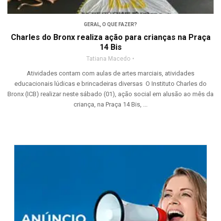
GERAL
,
O QUE FAZER?
Charles do Bronx realiza ação para crianças na Praça
14 Bis
Tatiana Macedo
Atividades contam com aulas de artes marciais, atividades
educacionais lúdicas e brincadeiras diversas O Instituto Charles do
Bronx (ICB) realizar neste sábado (01), ação social em alusão ao mês da
criança, na Praça 14 Bis, ...