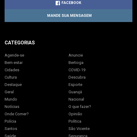
FACEBOOK
MANDE SUA MENSAGEM
CATEGORIAS
Agende-se
Anuncie
Bem-estar
Bertioga
Cidades
COVID-19
Cultura
Descubra
Destaque
Esporte
Geral
Guarujá
Mundo
Nacional
Notícias
O que fazer?
Onde Comer?
Opinião
Polícia
Política
Santos
São Vicente
Saúde
Segurança