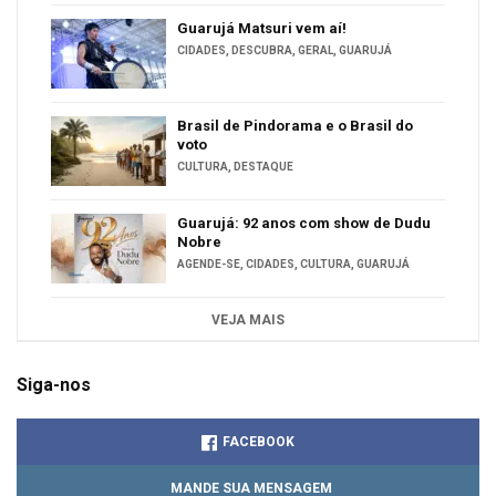
Guarujá Matsuri vem aí!
CIDADES
,
DESCUBRA
,
GERAL
,
GUARUJÁ
Brasil de Pindorama e o Brasil do
voto
CULTURA
,
DESTAQUE
Guarujá: 92 anos com show de Dudu
Nobre
AGENDE-SE
,
CIDADES
,
CULTURA
,
GUARUJÁ
VEJA MAIS
Siga-nos
FACEBOOK
MANDE SUA MENSAGEM