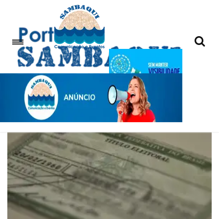
e-titulo