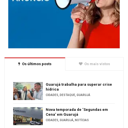
Os últimos posts
Os mais vistos
Guarujá trabalha para superar crise
hídrica
CIDADES
,
DESTAQUE
,
GUARUJÁ
Nova temporada de ‘Segundas em
Cena’ em Guarujá
CIDADES
,
GUARUJÁ
,
NOTÍCIAS