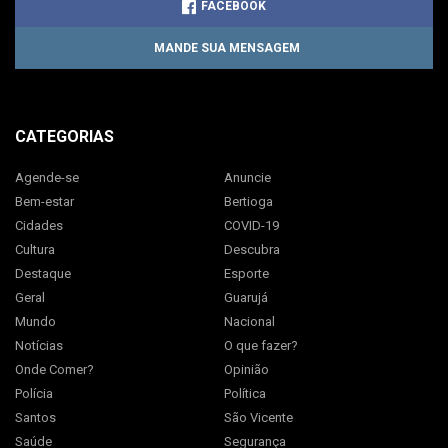
FACEBOOK
MANDE SUA MENSAGEM
CATEGORIAS
Agende-se
Anuncie
Bem-estar
Bertioga
Cidades
COVID-19
Cultura
Descubra
Destaque
Esporte
Geral
Guarujá
Mundo
Nacional
Notícias
O que fazer?
Onde Comer?
Opinião
Polícia
Política
Santos
São Vicente
Saúde
Segurança