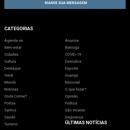
MANDE SUA MENSAGEM
CATEGORIAS
Agende-se
Anuncie
Bem-estar
Bertioga
Cidades
COVID-19
Cultura
Descubra
Destaque
Esporte
Geral
Guarujá
Mundo
Nacional
Notícias
O que fazer?
Onde Comer?
Opinião
Polícia
Política
Santos
São Vicente
Saúde
Segurança
ÚLTIMAS NOTÍCIAS
Turismo