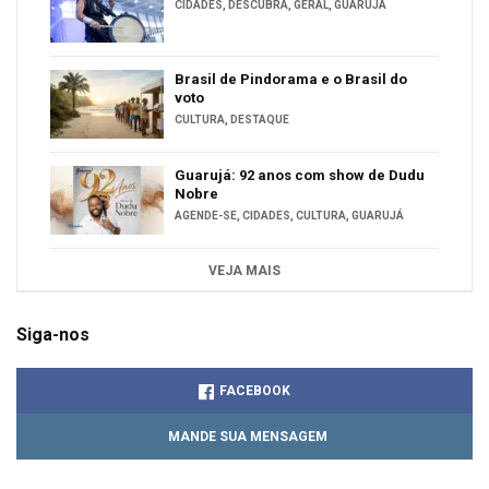
CIDADES
,
DESCUBRA
,
GERAL
,
GUARUJÁ
Brasil de Pindorama e o Brasil do
voto
CULTURA
,
DESTAQUE
Guarujá: 92 anos com show de Dudu
Nobre
AGENDE-SE
,
CIDADES
,
CULTURA
,
GUARUJÁ
VEJA MAIS
Siga-nos
FACEBOOK
MANDE SUA MENSAGEM