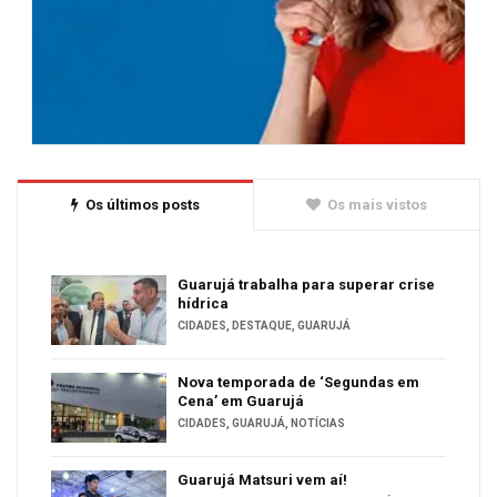
Os últimos posts
Os mais vistos
Guarujá trabalha para superar crise
hídrica
CIDADES
,
DESTAQUE
,
GUARUJÁ
Nova temporada de ‘Segundas em
Cena’ em Guarujá
CIDADES
,
GUARUJÁ
,
NOTÍCIAS
Guarujá Matsuri vem aí!