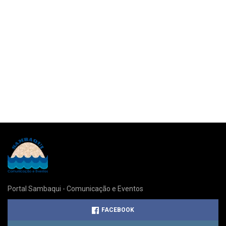
Portal Sambaqui - Comunicação e Eventos
FACEBOOK