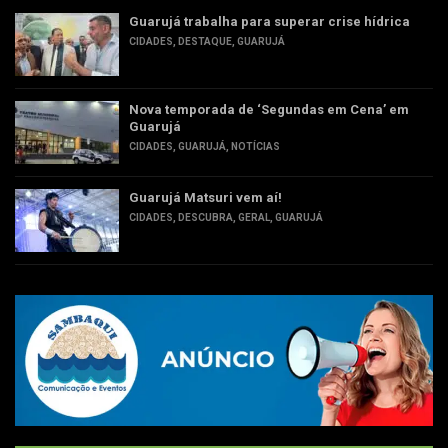
Guarujá trabalha para superar crise hídrica
CIDADES
,
DESTAQUE
,
GUARUJÁ
Nova temporada de ‘Segundas em Cena’ em
Guarujá
CIDADES
,
GUARUJÁ
,
NOTÍCIAS
Guarujá Matsuri vem aí!
CIDADES
,
DESCUBRA
,
GERAL
,
GUARUJÁ