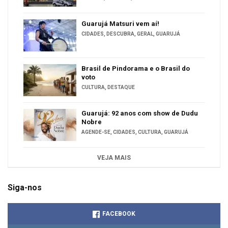
Guarujá Matsuri vem aí!
CIDADES
,
DESCUBRA
,
GERAL
,
GUARUJÁ
Brasil de Pindorama e o Brasil do
voto
CULTURA
,
DESTAQUE
Guarujá: 92 anos com show de Dudu
Nobre
AGENDE-SE
,
CIDADES
,
CULTURA
,
GUARUJÁ
VEJA MAIS
Siga-nos
FACEBOOK