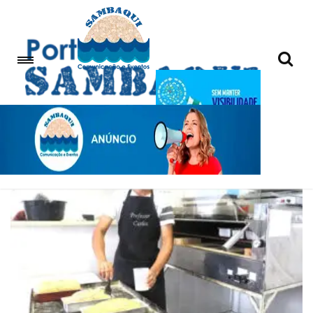
curso