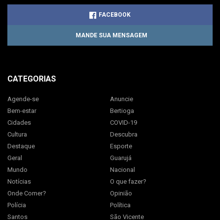
FACEBOOK
MANDE SUA MENSAGEM
CATEGORIAS
Agende-se
Anuncie
Bem-estar
Bertioga
Cidades
COVID-19
Cultura
Descubra
Destaque
Esporte
Geral
Guarujá
Mundo
Nacional
Notícias
O que fazer?
Onde Comer?
Opinião
Polícia
Política
Santos
São Vicente