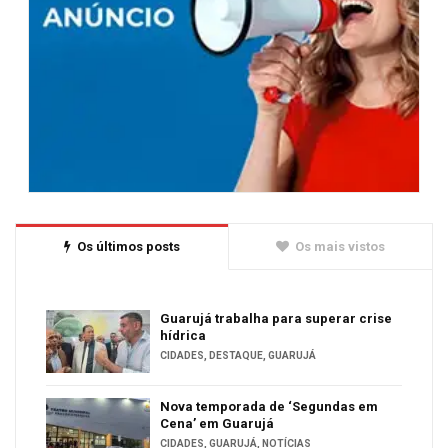
Os últimos posts
Os mais vistos
Guarujá trabalha para superar crise
hídrica
CIDADES
,
DESTAQUE
,
GUARUJÁ
Nova temporada de ‘Segundas em
Cena’ em Guarujá
CIDADES
,
GUARUJÁ
,
NOTÍCIAS