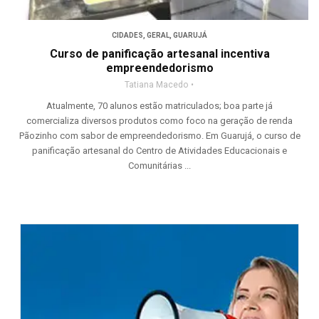
CIDADES
,
GERAL
,
GUARUJÁ
Curso de panificação artesanal incentiva
empreendedorismo
Tatiana Macedo
Atualmente, 70 alunos estão matriculados; boa parte já
comercializa diversos produtos como foco na geração de renda
Pãozinho com sabor de empreendedorismo. Em Guarujá, o curso de
panificação artesanal do Centro de Atividades Educacionais e
Comunitárias ...