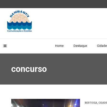
Home
Destaque
Cidade
concurso
BERTIOGA
,
CIDAD