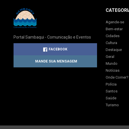
CATEGORI
Agende-se
Bem-estar
Cidades
Portal Sambaqui - Comunicação e Eventos
Cultura
FACEBOOK
Destaque
Geral
MANDE SUA MENSAGEM
Mundo
Notícias
Onde Comer?
Polícia
Santos
Saúde
Turismo