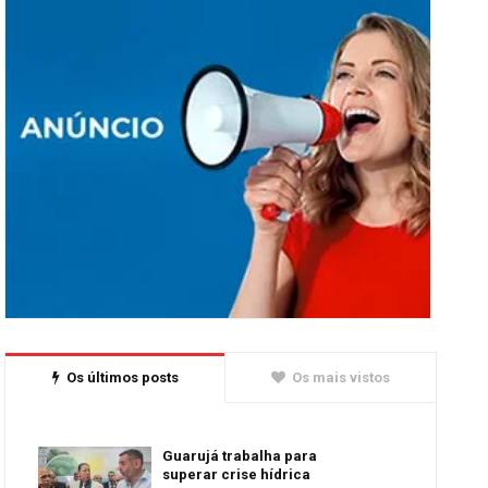
Os últimos posts
Os mais vistos
Guarujá trabalha para
superar crise hídrica