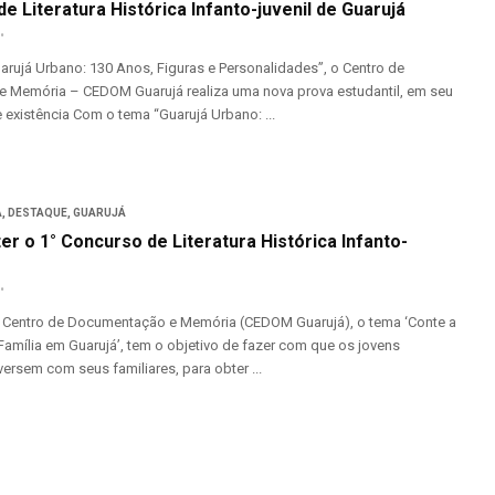
de Literatura Histórica Infanto-juvenil de Guarujá
rujá Urbano: 130 Anos, Figuras e Personalidades”, o Centro de
 Memória – CEDOM Guarujá realiza uma nova prova estudantil, em seu
existência Com o tema “Guarujá Urbano: ...
A
,
DESTAQUE
,
GUARUJÁ
ter o 1° Concurso de Literatura Histórica Infanto-
 Centro de Documentação e Memória (CEDOM Guarujá), o tema ‘Conte a
 Família em Guarujá’, tem o objetivo de fazer com que os jovens
ersem com seus familiares, para obter ...