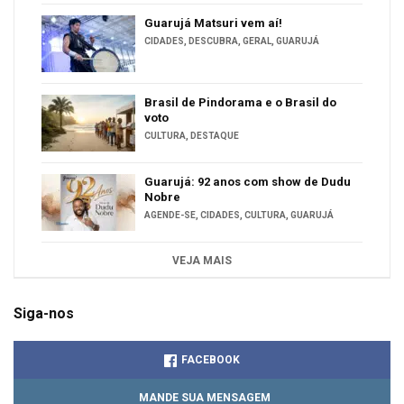
Guarujá Matsuri vem aí!
CIDADES
,
DESCUBRA
,
GERAL
,
GUARUJÁ
Brasil de Pindorama e o Brasil do
voto
CULTURA
,
DESTAQUE
Guarujá: 92 anos com show de Dudu
Nobre
AGENDE-SE
,
CIDADES
,
CULTURA
,
GUARUJÁ
VEJA MAIS
Siga-nos
FACEBOOK
MANDE SUA MENSAGEM