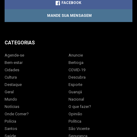
FACEBOOK
MANDE SUA MENSAGEM
CATEGORIAS
Agende-se
Anuncie
Bem-estar
Bertioga
Cidades
COVID-19
Cultura
Descubra
Destaque
Esporte
Geral
Guarujá
Mundo
Nacional
Notícias
O que fazer?
Onde Comer?
Opinião
Polícia
Política
Santos
São Vicente
Saúde
Segurança