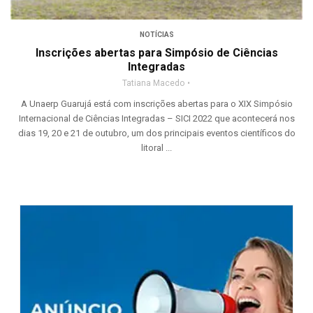
NOTÍCIAS
Inscrições abertas para Simpósio de Ciências
Integradas
Tatiana Macedo
A Unaerp Guarujá está com inscrições abertas para o XIX Simpósio
Internacional de Ciências Integradas – SICI 2022 que acontecerá nos
dias 19, 20 e 21 de outubro, um dos principais eventos científicos do
litoral ...