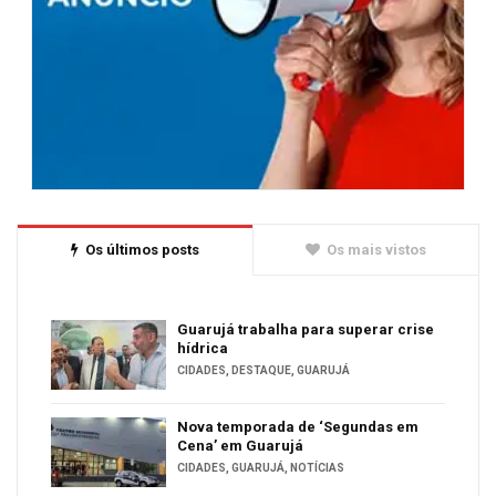
Os últimos posts
Os mais vistos
Guarujá trabalha para superar crise
hídrica
CIDADES
,
DESTAQUE
,
GUARUJÁ
Nova temporada de ‘Segundas em
Cena’ em Guarujá
CIDADES
,
GUARUJÁ
,
NOTÍCIAS