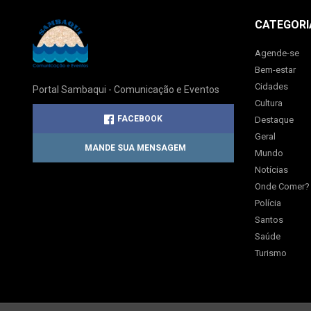
CATEGORI
Agende-se
Bem-estar
Cidades
Portal Sambaqui - Comunicação e Eventos
Cultura
FACEBOOK
Destaque
Geral
MANDE SUA MENSAGEM
Mundo
Notícias
Onde Comer?
Polícia
Santos
Saúde
Turismo