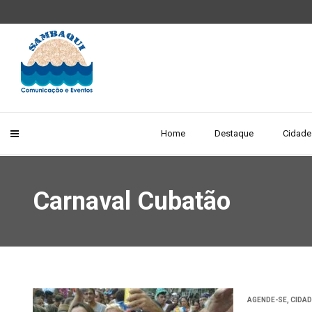
Home
Destaque
Cidade
Carnaval Cubatão
AGENDE-SE
,
CIDA