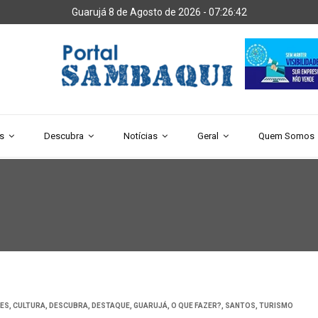
Guarujá 8 de Agosto de 2026 -
07:26:42
s
Descubra
Notícias
Geral
Quem Somos
DES
,
CULTURA
,
DESCUBRA
,
DESTAQUE
,
GUARUJÁ
,
O QUE FAZER?
,
SANTOS
,
TURISMO