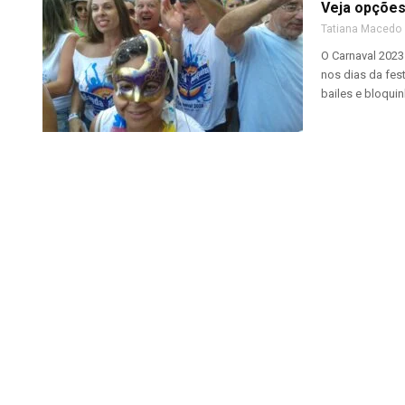
Veja opções
Tatiana Macedo
O Carnaval 2023 
nos dias da fes
bailes e bloquin