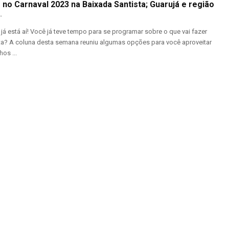
 no Carnaval 2023 na Baixada Santista; Guarujá e região
já está aí! Você já teve tempo para se programar sobre o que vai fazer
ta? A coluna desta semana reuniu algumas opções para você aproveitar
hos ...