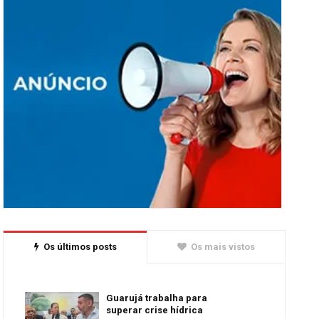
Os últimos posts
Os mais vistos
Guarujá trabalha para
superar crise hídrica