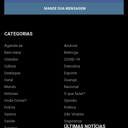
MANDE SUA MENSAGEM
CATEGORIAS
Agende-se
Anuncie
Bem-estar
Bertioga
Cidades
COVID-19
Cultura
Descubra
Destaque
Esporte
Geral
Guarujá
Mundo
Nacional
Notícias
O que fazer?
Onde Comer?
Opinião
Polícia
Política
Santos
São Vicente
Saúde
Segurança
ÚLTIMAS NOTÍCIAS
Turismo