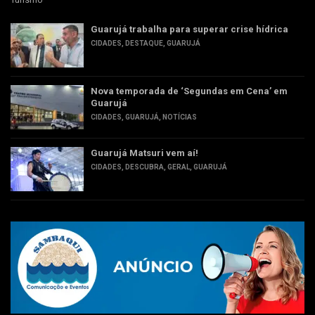
Guarujá trabalha para superar crise hídrica
CIDADES
,
DESTAQUE
,
GUARUJÁ
Nova temporada de ‘Segundas em Cena’ em
Guarujá
CIDADES
,
GUARUJÁ
,
NOTÍCIAS
Guarujá Matsuri vem aí!
CIDADES
,
DESCUBRA
,
GERAL
,
GUARUJÁ