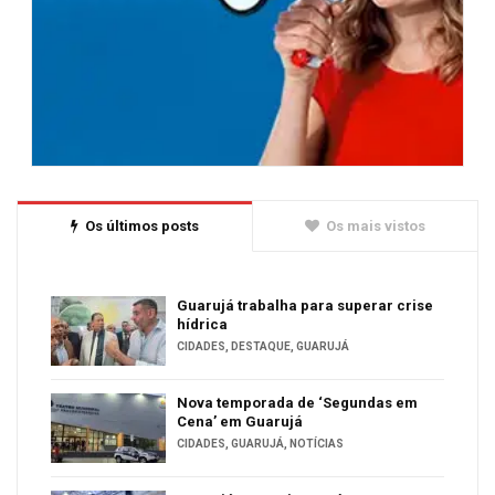
Os últimos posts
Os mais vistos
Guarujá trabalha para superar crise
hídrica
CIDADES
,
DESTAQUE
,
GUARUJÁ
Nova temporada de ‘Segundas em
Cena’ em Guarujá
CIDADES
,
GUARUJÁ
,
NOTÍCIAS