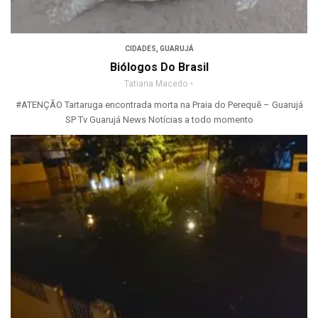
CIDADES
,
GUARUJÁ
Biólogos Do Brasil
Tatiana Macedo
#ATENÇÃO Tartaruga encontrada morta na Praia do Perequê – Guarujá
SP Tv Guarujá News Notícias a todo momento