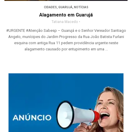
CIDADES
,
GUARUJÁ
,
NOTÍCIAS
Alagamento em Guarujá
Tatiana Macedo
#URGENTE #Atenção Sabesp – Guarujá e o Senhor Vereador Santiago
Angelo, munícipes do Jardim Progresso da Rua João Batista Furlani
esquina com antiga Rua 11 pedem providência urgente neste
alagamento causado por entupimento em uma ...