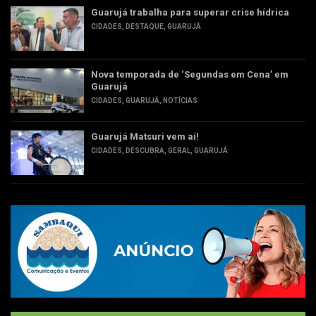
Guarujá trabalha para superar crise hídrica
CIDADES
,
DESTAQUE
,
GUARUJÁ
Nova temporada de ‘Segundas em Cena’ em
Guarujá
CIDADES
,
GUARUJÁ
,
NOTÍCIAS
Guarujá Matsuri vem aí!
CIDADES
,
DESCUBRA
,
GERAL
,
GUARUJÁ