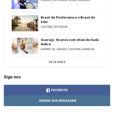
CIDADES
,
DESCUBRA
,
GERAL
,
GUARUJÁ
Brasil de Pindorama e o Brasil do
voto
CULTURA
,
DESTAQUE
Guarujá: 92 anos com show de Dudu
Nobre
AGENDE-SE
,
CIDADES
,
CULTURA
,
GUARUJÁ
VEJA MAIS
Siga-nos
FACEBOOK
MANDE SUA MENSAGEM