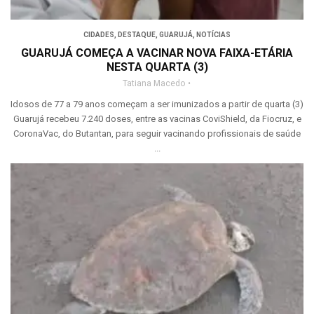
CIDADES
,
DESTAQUE
,
GUARUJÁ
,
NOTÍCIAS
GUARUJÁ COMEÇA A VACINAR NOVA FAIXA-ETÁRIA
NESTA QUARTA (3)
Tatiana Macedo
Idosos de 77 a 79 anos começam a ser imunizados a partir de quarta (3)
Guarujá recebeu 7.240 doses, entre as vacinas CoviShield, da Fiocruz, e
CoronaVac, do Butantan, para seguir vacinando profissionais de saúde
...