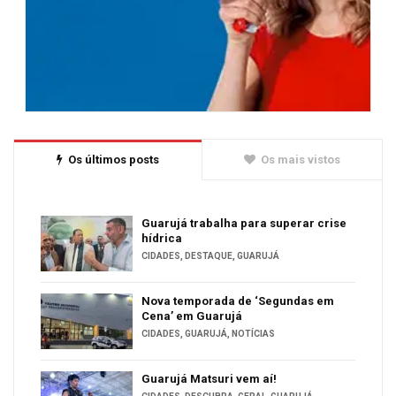
Os últimos posts
Os mais vistos
Guarujá trabalha para superar crise
hídrica
CIDADES
,
DESTAQUE
,
GUARUJÁ
Nova temporada de ‘Segundas em
Cena’ em Guarujá
CIDADES
,
GUARUJÁ
,
NOTÍCIAS
Guarujá Matsuri vem aí!