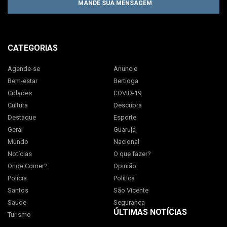
MANDE SUA MENSAGEM
CATEGORIAS
Agende-se
Anuncie
Bem-estar
Bertioga
Cidades
COVID-19
Cultura
Descubra
Destaque
Esporte
Geral
Guarujá
Mundo
Nacional
Notícias
O que fazer?
Onde Comer?
Opinião
Polícia
Política
Santos
São Vicente
Saúde
Segurança
ÚLTIMAS NOTÍCIAS
Turismo