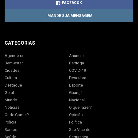
FACEBOOK
MANDE SUA MENSAGEM
CATEGORIAS
Agende-se
Anuncie
Bem-estar
Bertioga
Cidades
COVID-19
Cultura
Descubra
Destaque
Esporte
Geral
Guarujá
Mundo
Nacional
Notícias
O que fazer?
Onde Comer?
Opinião
Polícia
Política
Santos
São Vicente
Saúde
Segurança