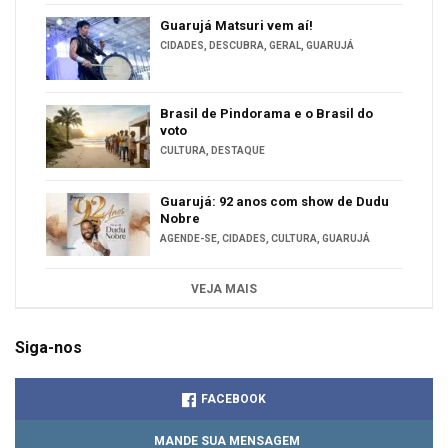
Guarujá Matsuri vem aí!
CIDADES
,
DESCUBRA
,
GERAL
,
GUARUJÁ
Brasil de Pindorama e o Brasil do
voto
CULTURA
,
DESTAQUE
Guarujá: 92 anos com show de Dudu
Nobre
AGENDE-SE
,
CIDADES
,
CULTURA
,
GUARUJÁ
VEJA MAIS
Siga-nos
FACEBOOK
MANDE SUA MENSAGEM