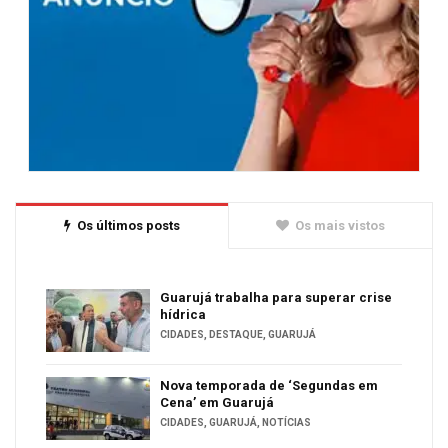
Os últimos posts
Os mais vistos
Guarujá trabalha para superar crise
hídrica
CIDADES
,
DESTAQUE
,
GUARUJÁ
Nova temporada de ‘Segundas em
Cena’ em Guarujá
CIDADES
,
GUARUJÁ
,
NOTÍCIAS