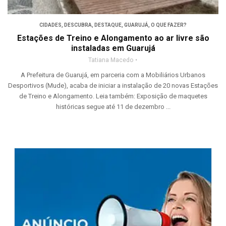
CIDADES
,
DESCUBRA
,
DESTAQUE
,
GUARUJÁ
,
O QUE FAZER?
Estações de Treino e Alongamento ao ar livre são
instaladas em Guarujá
Tatiana Macedo
A Prefeitura de Guarujá, em parceria com a Mobiliários Urbanos
Desportivos (Mude), acaba de iniciar a instalação de 20 novas Estações
de Treino e Alongamento. Leia também: Exposição de maquetes
históricas segue até 11 de dezembro ...