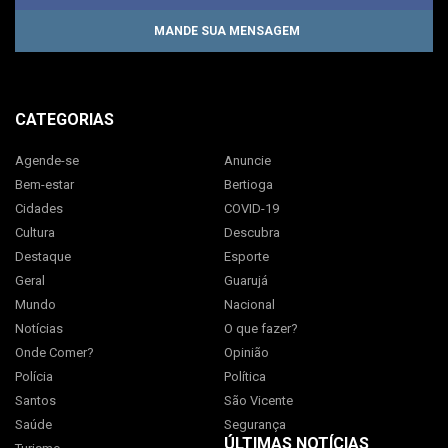
MANDE SUA MENSAGEM
CATEGORIAS
Agende-se
Anuncie
Bem-estar
Bertioga
Cidades
COVID-19
Cultura
Descubra
Destaque
Esporte
Geral
Guarujá
Mundo
Nacional
Notícias
O que fazer?
Onde Comer?
Opinião
Polícia
Política
Santos
São Vicente
Saúde
Segurança
ÚLTIMAS NOTÍCIAS