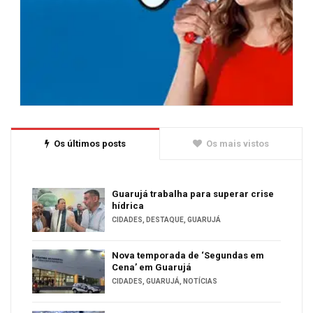
Os últimos posts
Os mais vistos
Guarujá trabalha para superar crise
hídrica
CIDADES
,
DESTAQUE
,
GUARUJÁ
Nova temporada de ‘Segundas em
Cena’ em Guarujá
CIDADES
,
GUARUJÁ
,
NOTÍCIAS