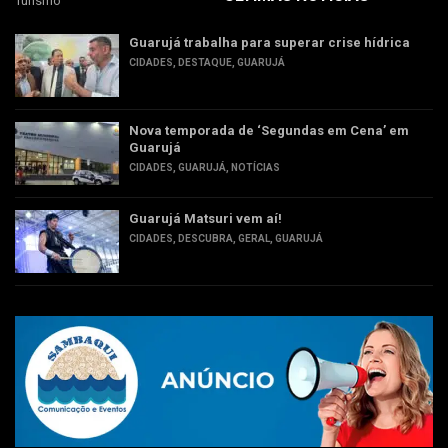
Turismo
Guarujá trabalha para superar crise hídrica
CIDADES
,
DESTAQUE
,
GUARUJÁ
Nova temporada de ‘Segundas em Cena’ em
Guarujá
CIDADES
,
GUARUJÁ
,
NOTÍCIAS
Guarujá Matsuri vem aí!
CIDADES
,
DESCUBRA
,
GERAL
,
GUARUJÁ