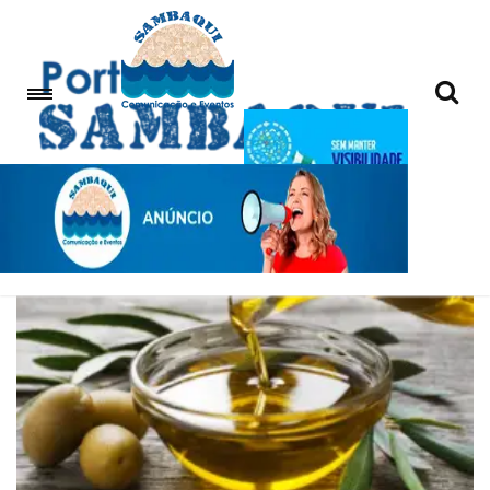
alimentação saudável