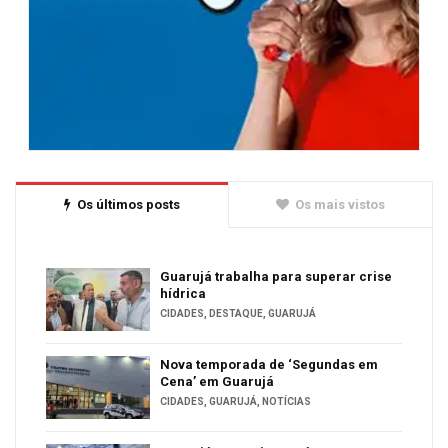
Os últimos posts
Os mais vistos
Guarujá trabalha para superar crise
hídrica
CIDADES
,
DESTAQUE
,
GUARUJÁ
Nova temporada de ‘Segundas em
Cena’ em Guarujá
CIDADES
,
GUARUJÁ
,
NOTÍCIAS