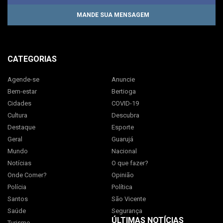
MANDE SUA MENSAGEM
CATEGORIAS
Agende-se
Anuncie
Bem-estar
Bertioga
Cidades
COVID-19
Cultura
Descubra
Destaque
Esporte
Geral
Guarujá
Mundo
Nacional
Notícias
O que fazer?
Onde Comer?
Opinião
Polícia
Política
Santos
São Vicente
Saúde
Segurança
ÚLTIMAS NOTÍCIAS
Turismo