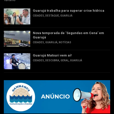
Guarujá trabalha para superar crise hídrica
CIDADES
,
DESTAQUE
,
GUARUJÁ
Nova temporada de ‘Segundas em Cena’ em
Guarujá
CIDADES
,
GUARUJÁ
,
NOTÍCIAS
Guarujá Matsuri vem aí!
CIDADES
,
DESCUBRA
,
GERAL
,
GUARUJÁ